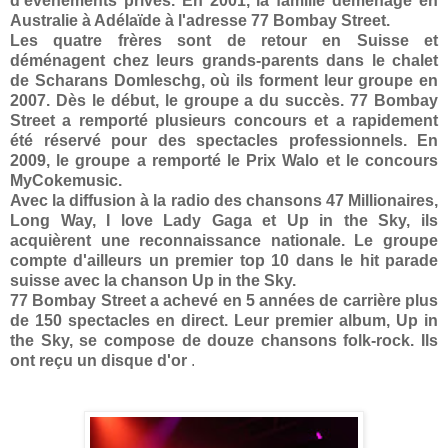
d'événements privés. En 2001, la famille déménage en
Australie à Adélaïde à l'adresse 77 Bombay Street.
Les quatre frères sont de retour en Suisse et
déménagent chez leurs grands-parents dans le chalet
de Scharans Domleschg, où ils forment leur groupe en
2007. Dès le début, le groupe a du succès. 77 Bombay
Street a remporté plusieurs concours et a rapidement
été réservé pour des spectacles professionnels. En
2009, le groupe a remporté le Prix Walo et le concours
MyCokemusic.
Avec la diffusion à la radio des chansons 47 Millionaires,
Long Way, I love Lady Gaga et Up in the Sky, ils
acquièrent une reconnaissance nationale. Le groupe
compte d'ailleurs un premier top 10 dans le hit parade
suisse avec la chanson Up in the Sky.
77 Bombay Street a achevé en 5 années de carrière plus
de 150 spectacles en direct. Leur premier album, Up in
the Sky, se compose de douze chansons folk-rock. Ils
ont reçu un disque d'or
.